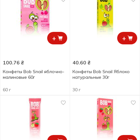
+
+
100.76
₴
40.60
₴
Конфеты Bob Snail яблочно-
Конфеты Bob Snail Яблоко
малиновые 60г
натуральные 30г
60 г
30 г