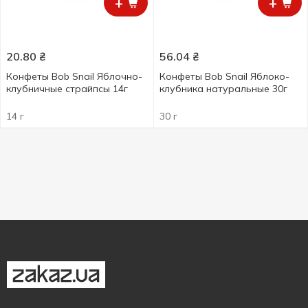
+
+
20.80
₴
56.04
₴
Конфеты Bob Snail Яблочно-
Конфеты Bob Snail Яблоко-
клубничные cтрайпсы 14г
клубника натуральные 30г
14 г
30 г