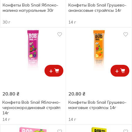
Конфеты Bob Snail Яблоко-
Конфеты Bob Snail Грушево-
малина натуральные 30г
ананасовые cтрайпсы 14г
30 г
14 г
+
+
20.80
₴
20.80
₴
Конфета Bob Snail Яблочно-
Конфеты Bob Snail Грушево-
черносмородиновый страйп
манговые cтрайпсы 14г
14г
14 г
14 г