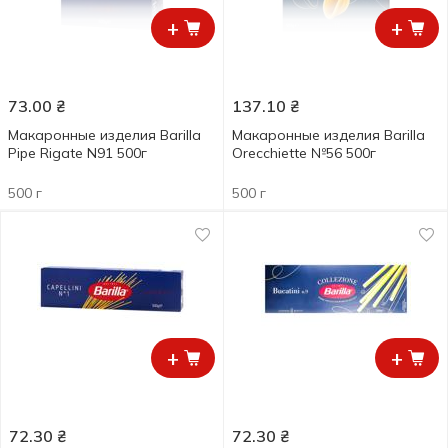
+
+
73.00
₴
137.10
₴
Макаронные изделия Barilla
Макаронные изделия Barilla
Pipe Rigate N91 500г
Orecchiette №56 500г
500 г
500 г
+
+
72.30
₴
72.30
₴