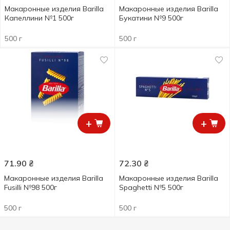
Макаронные изделия Barilla
Макаронные изделия Barillа
Капеллини №1 500г
Букатини №9 500г
500 г
500 г
+
+
71.90
₴
72.30
₴
Макаронные изделия Barilla
Макаронные изделия Barilla
Fusilli №98 500г
Spaghetti №5 500г
500 г
500 г