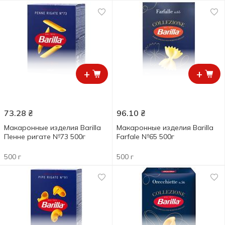
+
+
73.28
₴
96.10
₴
Макаронные изделия Barilla
Макаронные изделия Barilla
Пенне ригате №73 500г
Farfale №65 500г
500 г
500 г