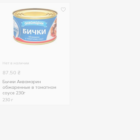
Нет в наличии
87.50
₴
Бычки Аквамарин
обжаренные в томатном
соусе 230г
230 г