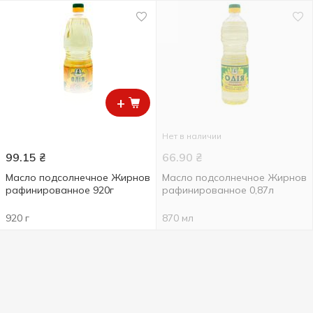
+
Нет в наличии
99.15
₴
66.90
₴
Масло подсолнечное Жирнов
Масло подсолнечное Жирнов
рафинированное 920г
рафинированное 0,87л
920 г
870 мл