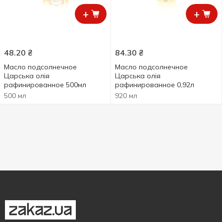
+
+
48.20
₴
84.30
₴
Масло подсолнечное
Масло подсолнечное
Царська олія
Царська олія
рафинированное 500мл
рафинированное 0,92л
500 мл
920 мл