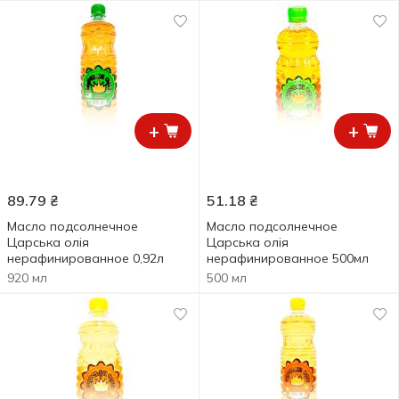
+
+
89.79
₴
51.18
₴
Масло подсолнечное
Масло подсолнечное
Царська олія
Царська олія
нерафинированное 0,92л
нерафинированное 500мл
920 мл
500 мл