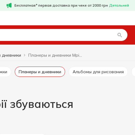
Бесплатная* первая доставка при чеке от 2000 грн
Детальней
 дневники
Планеры и дневники Мрії збуваються
ижки
Планеры и дневники
Альбомы для рисования
ії збуваються