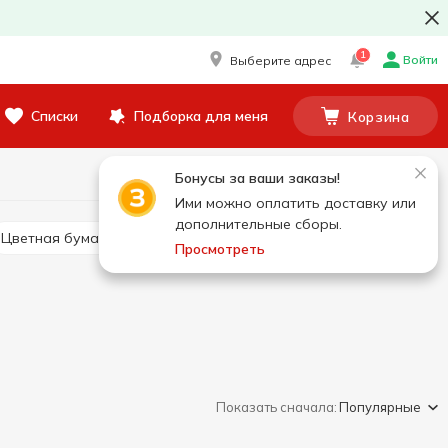
1
Войти
Выберите адрес
Списки
Подборка для меня
Корзина
Бонусы за ваши заказы!
Ими можно оплатить доставку или
дополнительные сборы.
Цветная бумага, картон
Бумага для заметок, стикеры
Просмотреть
Показать сначала:
Популярные