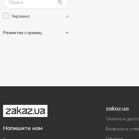
Украина
4
Разметка страниц
Клетка
2
Линия
3
zakaz.ua
Оплата и дост
Напишите нам
Вопросы и отв
Оферта