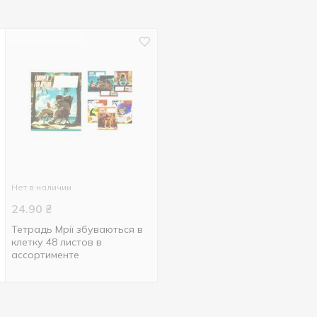
Нет в наличии
24.90
₴
Тетрадь Мрії збуваються в
клетку 48 листов в
ассортименте