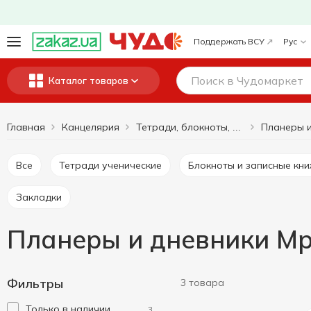
Поддержать ВСУ
Рус
Каталог товаров
Главная
Канцелярия
Планеры и
Тетради, блокноты, бумага
Все
Тетради ученические
Блокноты и записные кн
Закладки
Планеры и дневники Мр
Фильтры
3 товара
Только в наличии
3