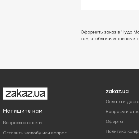
Оформить заказ в Чудо Ма
том, чтобы качественные 
zakaz.ua
Оплата и дост
Напишите нам
Вопросы и отв
Оферта
Вопросы и ответы
Политика конф
Оставить жалобу или вопрос