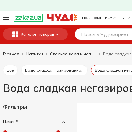
Поддержать ВСУ
Рус
Каталог товаров
Главная
Напитки
Сладкая вода и напитки
Все
Вода сладкая газированная
Вода сладкая не
Вода сладкая негазиро
Фильтры
Цена, ₴