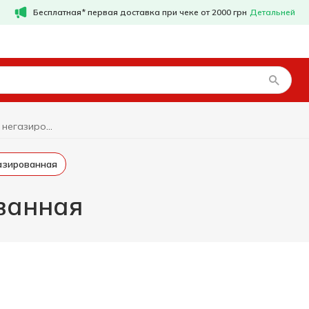
Бесплатная* первая доставка при чеке от 2000 грн
Детальней
Вода сладкая негазированная
газированная
ванная