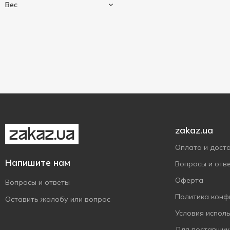
Вес
250 г
1
zakaz.ua
Оплата и дост
Напишите нам
Вопросы и отв
Оферта
Вопросы и ответы
Политика конф
Оставить жалобу или вопрос
Условия испол
Для поставщик