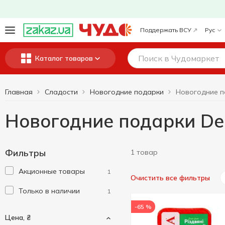
Поддержать ВСУ
Рус
Каталог товаров
Главная
Сладости
Новогодние подарки
Новогодние подарки Del
Фильтры
1 товар
Акционные товары
1
Очистить все фильтры
Только в наличии
1
-65 %
Цена, ₴