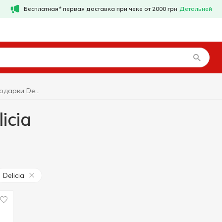
Бесплатная* первая доставка при чеке от 2000 грн
Детальней
Новогодние подарки Delicia
icia
Delicia