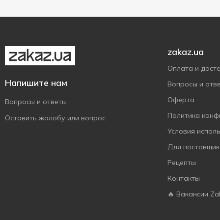
Без консервантов
1
zakaz.ua
Оплата и дост
Напишите нам
Вопросы и отв
Оферта
Вопросы и ответы
Политика конф
Оставить жалобу или вопрос
Условия испол
Для поставщик
Рецепты
Контакты
🔥 Вакансии Za