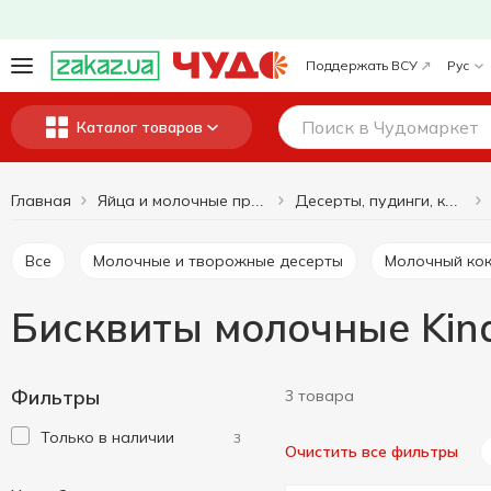
Поддержать ВСУ
Рус
Каталог товаров
Главная
Яйца и молочные продукты
Десерты, пудинги, коктейли
Все
Молочные и творожные десерты
Молочный ко
Бисквиты молочные Kin
Фильтры
3 товара
Только в наличии
3
Очистить все фильтры