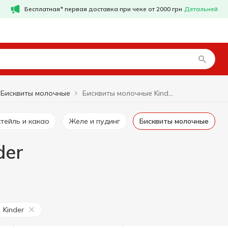
Бесплатная* первая доставка при чеке от 2000 грн
Детальней
Бисквиты молочные
Бисквиты молочные Kinder
ктейль и какао
Желе и пудинг
Бисквиты молочные
der
Kinder