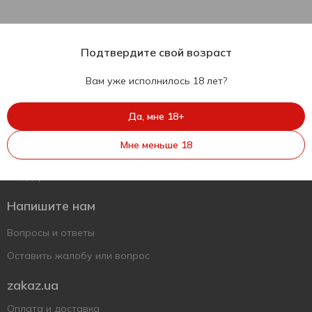
Подтвердите свой возраст
Вам уже исполнилось 18 лет?
Да, мне 18+
Мне меньше 18
Укр
Рус
Eng
Поддержать ВСУ
Напишите нам
Вопросы и ответы
Оставить жалобу или вопрос
zakaz.ua
Оплата и доставка