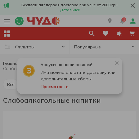
Бесплатная* первая доставка при чеке от 2000 грн
Детальней
1
Популярные
Фильтры
Главная
Алкоголь
Сидр и слабоалкогольные напитки
Бонусы за ваши заказы!
Слабоалкогольные напитки
Ими можно оплатить доставку или
дополнительные сборы.
Все
Сидр
Слабоалкогольные напитки
Просмотреть
Слабоалкогольные напитки