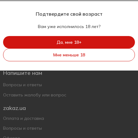
Подтвердите свой возраст
Вам уже исполнилось 18 лет?
Да, мне 18+
Укр
Рус
Eng
Мне меньше 18
Поддержать ВСУ
Напишите нам
Вопросы и ответы
Оставить жалобу или вопрос
zakaz.ua
Оплата и доставка
Вопросы и ответы