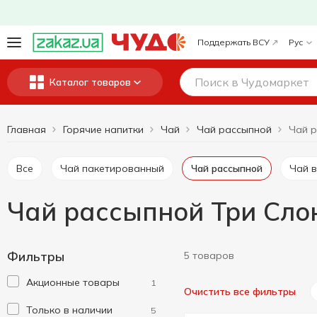
Поддержать ВСУ
Рус
Каталог товаров
Главная
Горячие напитки
Чай
Чай рассыпной
Все
Чай пакетированный
Чай рассыпной
Чай 
Чай рассыпной Три Сло
Фильтры
5 товаров
Акционные товары
1
Очистить все фильтры
Только в наличии
5