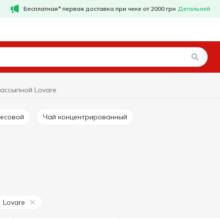
Бесплатная* первая доставка при чеке от 2000 грн
Детальней
ассыпной Lovare
весовой
Чай концентрированный
Lovare