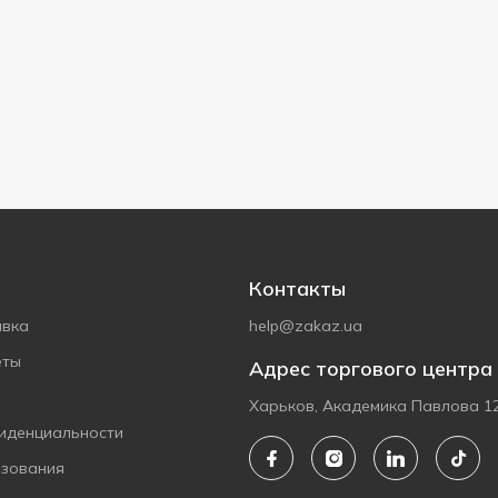
Контакты
авка
help@zakaz.ua
еты
Адрес торгового центра
Харьков, Академика Павлова 1
иденциальности
ьзования