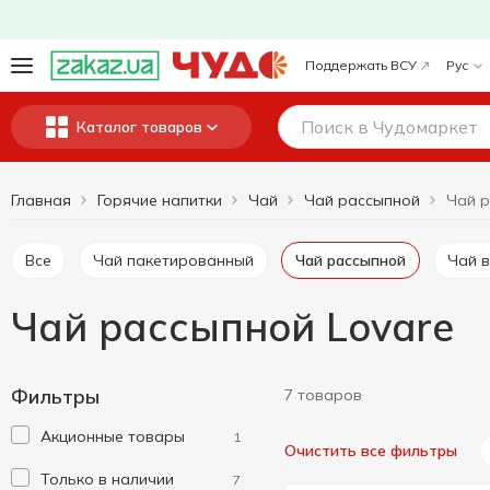
Поддержать ВСУ
Рус
Каталог товаров
Главная
Горячие напитки
Чай
Чай рассыпной
Чай р
Все
Чай пакетированный
Чай рассыпной
Чай 
Чай рассыпной Lovare
Фильтры
7 товаров
Акционные товары
1
Очистить все фильтры
Только в наличии
7