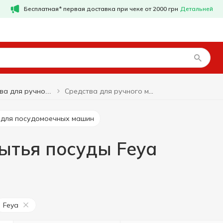
Бесплатная* первая доставка при чеке от 2000 грн
Детальней
Средства для ручного мытья посуды Feya
Средства для ручного мытья посуды
а для посудомоечных машин
ытья посуды Feya
Feya