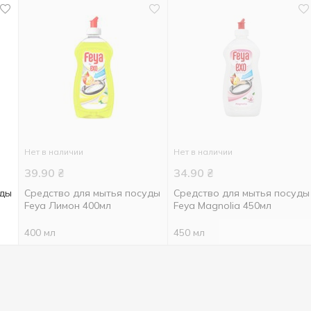
Нет в наличии
Нет в наличии
39.90
₴
34.90
₴
уды
Средство для мытья посуды
Средство для мытья посуды
Feya Лимон 400мл
Feya Magnolia 450мл
400 мл
450 мл