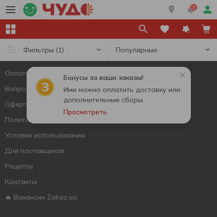
Напишите нам
1
Вопросы и ответы
Оставить жалобу или вопрос
Популярные
Фильтры
(1)
zakaz.ua
Оплата и доставка
Бонусы за ваши заказы!
Вопросы и ответы
Ими можно оплатить доставку или
дополнительные сборы.
Оферта
Просмотреть
Политика конфиденциальности
Условия использования
Для поставщиков
Рецепты
Контакты
🔥 Вакансии Zakaz.ua