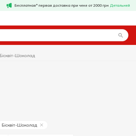
Бесплатная* первая доставка при чеке от 2000 грн
Детальней
Бісквіт-Шоколад
Бісквіт-Шоколад