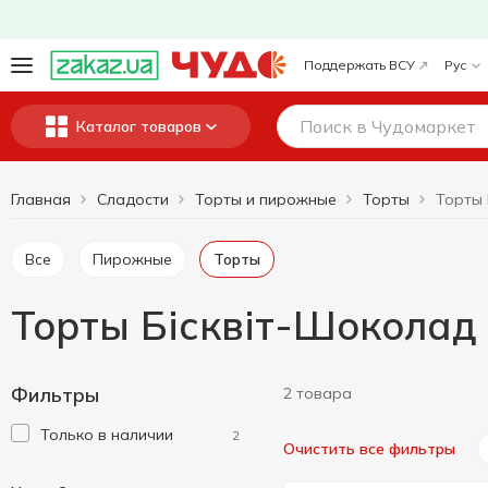
Поддержать ВСУ
Рус
Каталог товаров
Главная
Сладости
Торты и пирожные
Торты
Торты 
Все
Пирожные
Торты
Торты Бісквіт-Шоколад
Фильтры
2 товара
Только в наличии
2
Очистить все фильтры