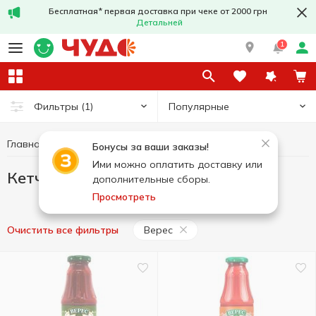
Бесплатная* первая доставка при чеке от 2000 грн
Детальней
1
Популярные
Фильтры
(1)
Главная
Соусы и специи
Кетчуп
Кетчуп Верес
Бонусы за ваши заказы!
Ими можно оплатить доставку или
Кетчуп Верес
дополнительные сборы.
Просмотреть
Верес
Очистить все фильтры