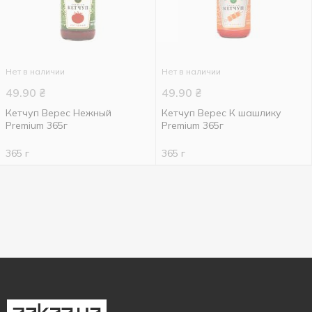
Нет в наличии
Нет в наличии
49.90
₴
49.90
₴
Кетчуп Верес Нежный
Кетчуп Верес К шашлику
Premium 365г
Premium 365г
365 г
365 г