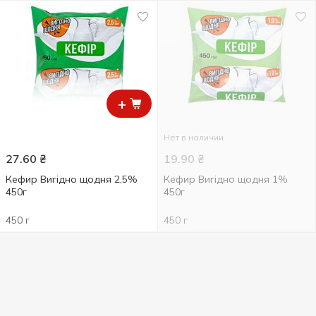
+
Нет в наличии
27.60
₴
19.90
₴
Кефир Вигідно щодня 2,5%
Кефир Вигідно щодня 1%
450г
450г
450 г
450 г