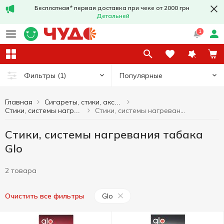
Бесплатная* первая доставка при чеке от 2000 грн
Детальней
1
Популярные
Фильтры
(1)
Главная
Сигареты, стики, аксессуары
Стики, системы нагревания табака Glo
Стики, системы нагревания табака
Стики, системы нагревания табака
Glo
2 товара
Glo
Очистить все фильтры