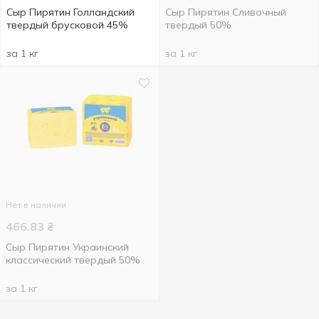
Сыр Пирятин Голландский
Сыр Пирятин Сливочный
твердый брусковой 45%
твердый 50%
за 1 кг
за 1 кг
Нет в наличии
466.83
₴
Сыр Пирятин Украинский
классический твердый 50%
за 1 кг