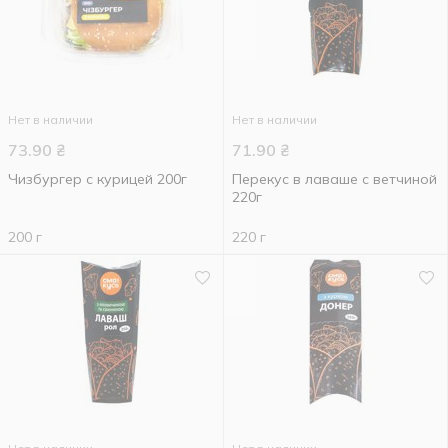
Нет в наличии
Нет в наличии
73.90
₴
71.90
₴
Чизбургер с курицей 200г
Перекус в лаваше с ветчиной
220г
200 г
220 г