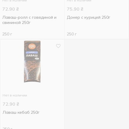
Нет в наличии
Нет в наличии
72.90
₴
75.90
₴
Лаваш-ролл с говядиной и
Донер с курицей 250г
свининой 250г
250 г
250 г
Нет в наличии
72.90
₴
Лаваш кебаб 250г