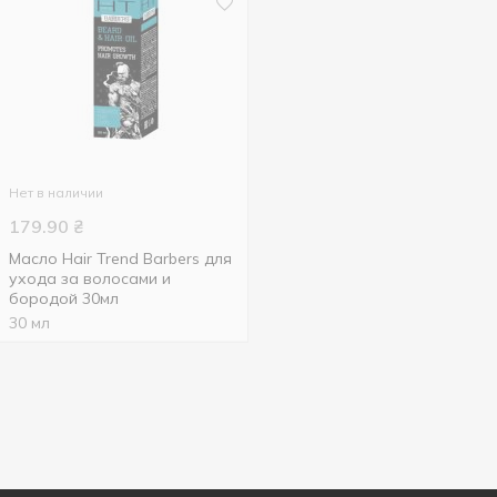
Нет в наличии
179.90
₴
Масло Hair Trend Barbers для
ухода за волосами и
бородой 30мл
30 мл