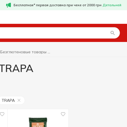
Бесплатная* первая доставка при чеке от 2000 грн
Детальней
Безглютеновые товары TRAPA
 TRAPA
TRAPA