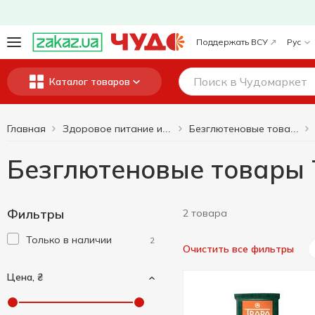
Поддержать ВСУ
Рус
Каталог товаров
Главная
Здоровое питание и образ жизни
Безглютеновые товары
Безглютеновые товары
Фильтры
2 товара
Только в наличии
2
Очистить все фильтры
Цена, ₴