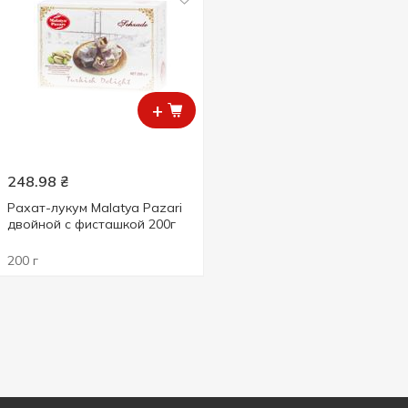
+
248.98
₴
Рахат-лукум Malatya Pazari
двойной с фисташкой 200г
200 г