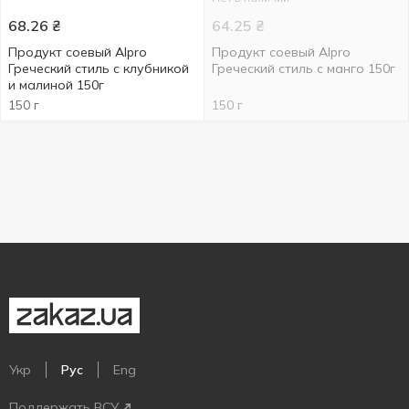
68.26
₴
64.25
₴
Продукт соевый Alpro
Продукт соевый Alpro
Греческий стиль с клубникой
Греческий стиль с манго 150г
и малиной 150г
150 г
150 г
Укр
Рус
Eng
Поддержать ВСУ