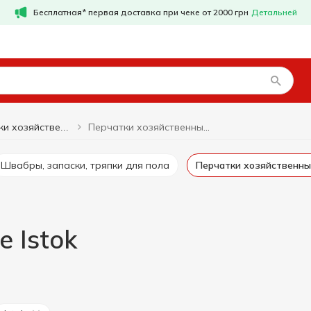
Бесплатная* первая доставка при чеке от 2000 грн
Детальней
Перчатки хозяйственные Istok
Перчатки хозяйственные
Швабры, запаски, тряпки для пола
Перчатки хозяйственн
 Istok