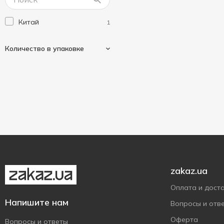
Китай
1
Количество в упаковке
100 шт
1
zakaz.ua
Оплата и дост
Напишите нам
Вопросы и отв
Оферта
Вопросы и ответы