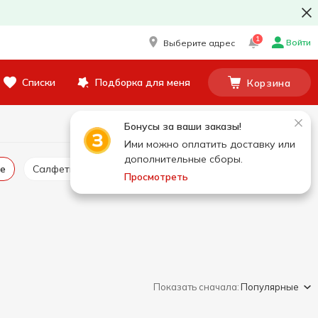
1
Войти
Выберите адрес
Списки
Подборка для меня
Корзина
Бонусы за ваши заказы!
Ими можно оплатить доставку или
дополнительные сборы.
ые
Салфетки для уборки
Скребки хозяйственные
Просмотреть
Показать сначала:
Популярные