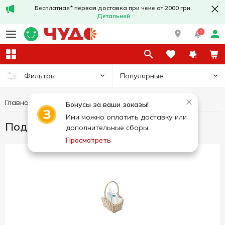
Бесплатная* первая доставка при чеке от 2000 грн
Детальней
1
Популярные
Фильтры
Главная
Гигиена и уход
Подарочные наборы
Бонусы за ваши заказы!
Ими можно оплатить доставку или
Подарочные наборы
дополнительные сборы.
Просмотреть