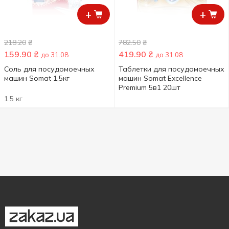
+
+
218.20
₴
782.50
₴
159.90
₴
419.90
₴
до 31.08
до 31.08
Соль для посудомоечных
Таблетки для посудомоечных
машин Somat 1,5кг
машин Somat Excellence
Premium 5в1 20шт
1.5 кг