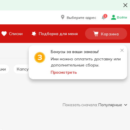
1
Войти
Выберите адрес
Списки
Подборка для меня
Корзина
Бонусы за ваши заказы!
Ими можно оплатить доставку или
дополнительные сборы.
шки
Капсулы для стирки
Мыло хозяйственное
Просмотреть
Показать сначала:
Популярные