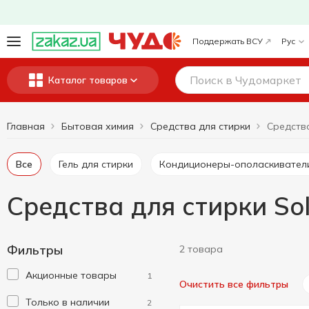
Поддержать ВСУ
Рус
Каталог товаров
Главная
Бытовая химия
Средства для стирки
Все
Гель для стирки
Кондиционеры-ополаскивател
Средства для стирки So
Фильтры
2 товара
Акционные товары
1
Очистить все фильтры
Только в наличии
2