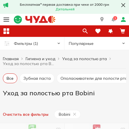
Бесплатная* первая доставка при чеке от 2000 грн
Детальней
1
Популярные
Фильтры
(1)
Главная
Гигиена и уход
Уход за полостью рта
Уход за полостью рта Bobini
Все
Зубная паста
Ополаскиватели для полости рта
Уход за полостью рта Bobini
Bobini
Очистить все фильтры