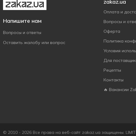
zakaz.ua
Оплата и дост
Напишите нам
Вопросы и отв
Оферта
Вопросы и ответы
Политика конф
Оставить жалобу или вопрос
Условия испол
Для поставщик
Рецепты
Контакты
🔥 Вакансии Za
© 2010 - 2026 Все права на веб-сайт zakaz.ua защищены. LIM