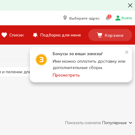
1
Войти
Выберите адрес
Списки
Подборка для меня
Корзина
Бонусы за ваши заказы!
Ими можно оплатить доставку или
дополнительные сборы.
и и пеленки для взрослых
Гель для интимной гигиены
Просмотреть
Показать сначала:
Популярные