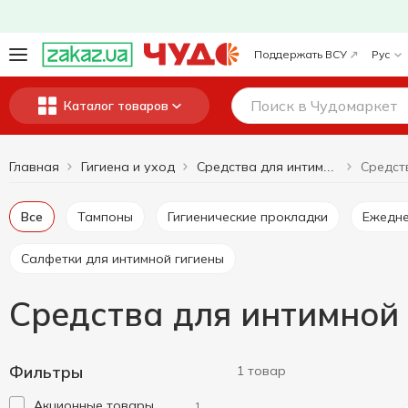
Поддержать ВСУ
Рус
Каталог товаров
Главная
Гигиена и уход
Средства для интимной гигиены
Все
Тампоны
Гигиенические прокладки
Ежедн
Салфетки для интимной гигиены
Средства для интимной
Фильтры
1 товар
Акционные товары
1