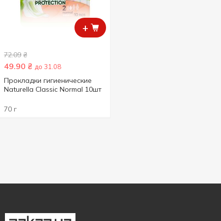
+
72.09
₴
49.90
₴
до 31.08
Прокладки гигиенические
Naturella Classic Normal 10шт
70 г