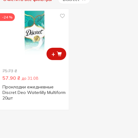
-24 %
+
75.73
₴
57.90
₴
до 31.08
Прокладки ежедневные
Discret Deo Waterlilly Multiform
20шт