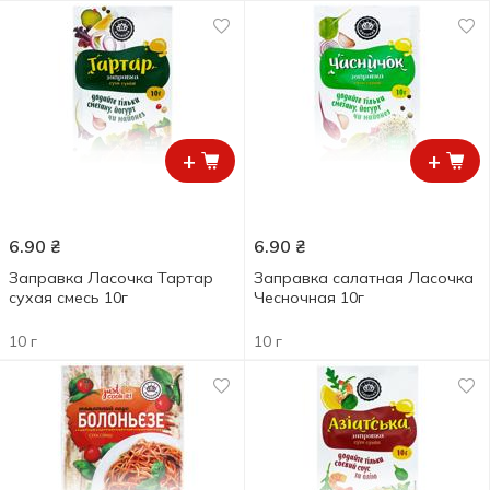
+
+
6.90
₴
6.90
₴
Заправка Ласочка Тартар
Заправка салатная Ласочка
сухая смесь 10г
Чесночная 10г
10 г
10 г