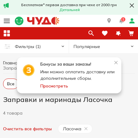
Бесплатная* первая доставка при чеке от 2000 грн
Детальней
1
Популярные
Фильтры
(1)
Главная
Соусы и специи
Заправки и маринады
Бонусы за ваши заказы!
Заправки и маринады Ласочка
Ими можно оплатить доставку или
дополнительные сборы.
Все
Заправка
Маринад
Просмотреть
Заправки и маринады Ласочка
4 товара
Ласочка
Очистить все фильтры