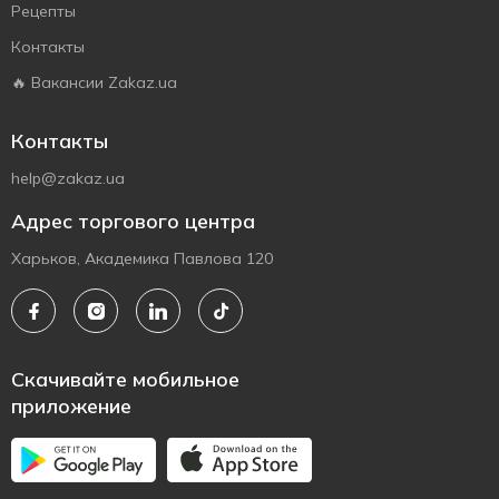
Рецепты
Контакты
🔥 Вакансии Zakaz.ua
Контакты
help@zakaz.ua
Адрес торгового центра
Харьков, Академика Павлова 120
Скачивайте мобильное
приложение