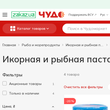
Поддержать ВСУ
Рус
Каталог товаров
Главная
Рыба и морепродукты
Икорная и рыбная паста
Икорная и рыбная паст
Фильтры
4 товара
Акционные товары
1
Очистить все фильтры
Только в наличии
4
-20 %
Цена, ₴