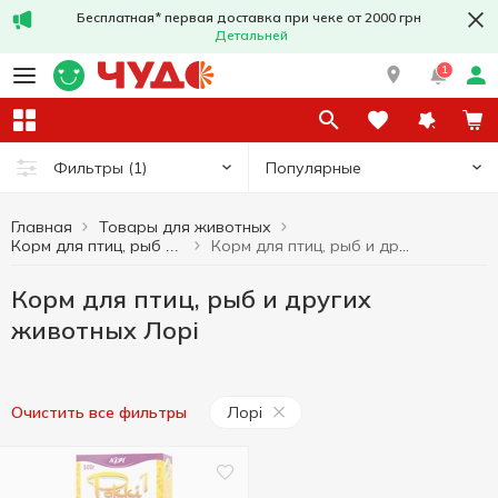
Бесплатная* первая доставка при чеке от 2000 грн
Детальней
1
Популярные
Фильтры
(1)
Главная
Товары для животных
Корм для птиц, рыб и других животных Лорі
Корм для птиц, рыб и других животных
Корм для птиц, рыб и других
животных Лорі
Лорі
Очистить все фильтры