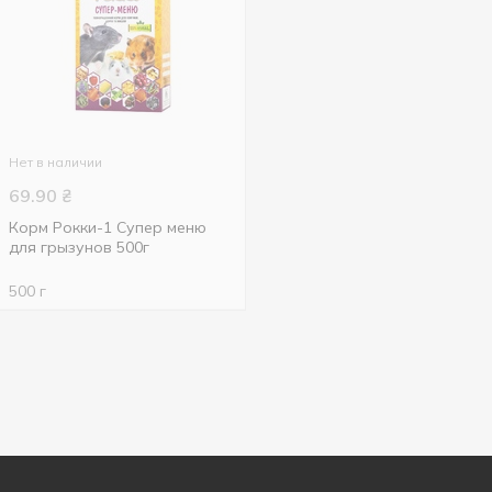
Нет в наличии
69.90
₴
Корм Рокки-1 Супер меню
для грызунов 500г
500 г