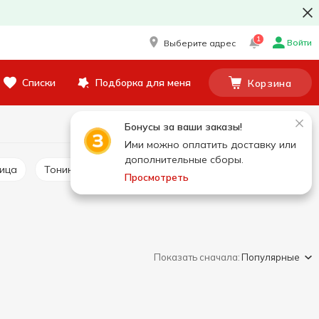
1
Войти
Выберите адрес
Списки
Подборка для меня
Корзина
Бонусы за ваши заказы!
Ими можно оплатить доставку или
дополнительные сборы.
лица
Тоник и лосьон для лица
Просмотреть
Показать сначала:
Популярные