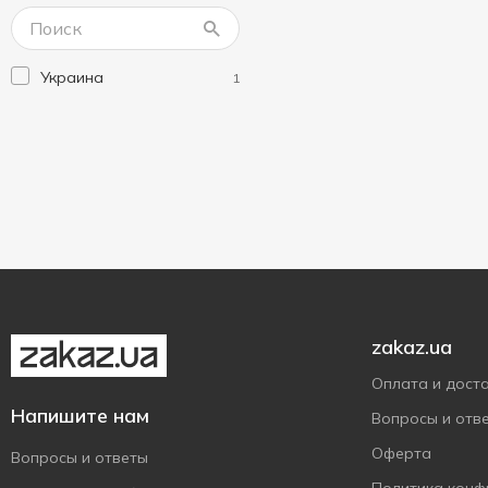
The Lab Beauty
1
Украина
1
zakaz.ua
Оплата и дост
Напишите нам
Вопросы и отв
Оферта
Вопросы и ответы