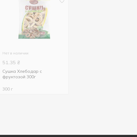
Нет в наличии
51.35
₴
Сушка Хлебодар с
фруктозой 300г
300 г