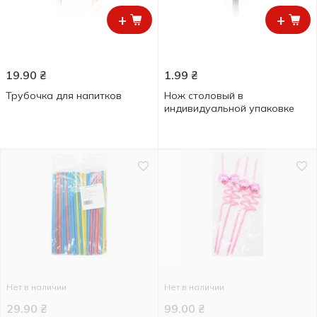
+
+
19.90
₴
1.99
₴
Трубочка для напитков
Нож столовый в
индивидуальной упаковке
Нет в наличии
Нет в наличии
29.90
₴
99.00
₴