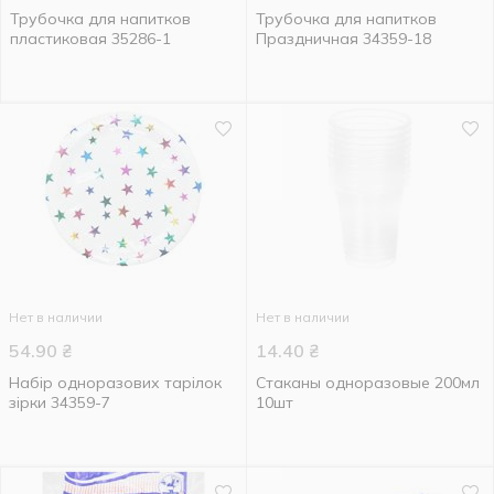
Трубочка для напитков
Трубочка для напитков
пластиковая 35286-1
Праздничная 34359-18
Нет в наличии
Нет в наличии
54.90
₴
14.40
₴
Набір одноразових тарілок
Стаканы одноразовые 200мл
зірки 34359-7
10шт