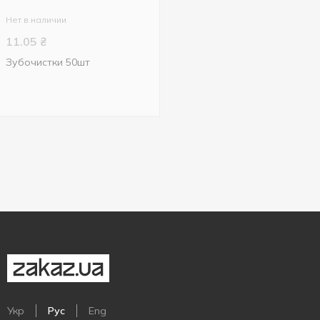
Нет в наличии
11.05
₴
Зубочистки 50шт
Укр
Рус
Eng