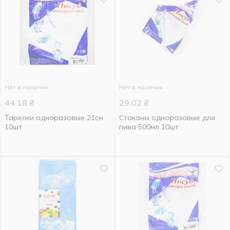
Нет в наличии
Нет в наличии
44.18
₴
29.02
₴
Тарелки одноразовые 21см
Стаканы одноразовые для
10шт
пива 500мл 10шт