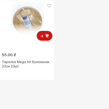
+
55.00
₴
Тарелка Mega hit бумажная
23см 10шт