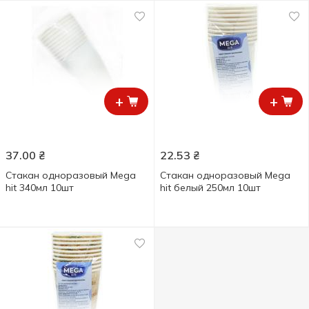
+
+
37.00
₴
22.53
₴
Стакан одноразовый Mega
Стакан одноразовый Mega
hit 340мл 10шт
hit белый 250мл 10шт