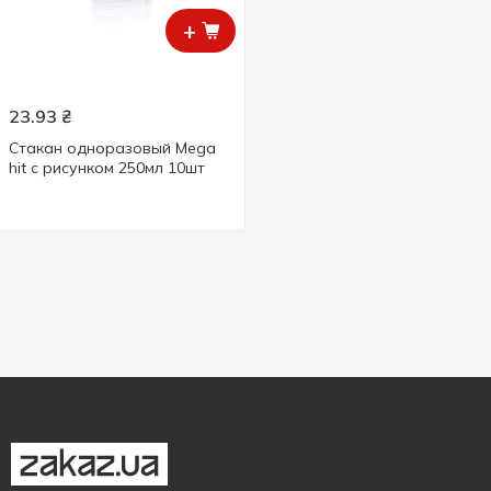
+
23.93
₴
Стакан одноразовый Mega
hit с рисунком 250мл 10шт