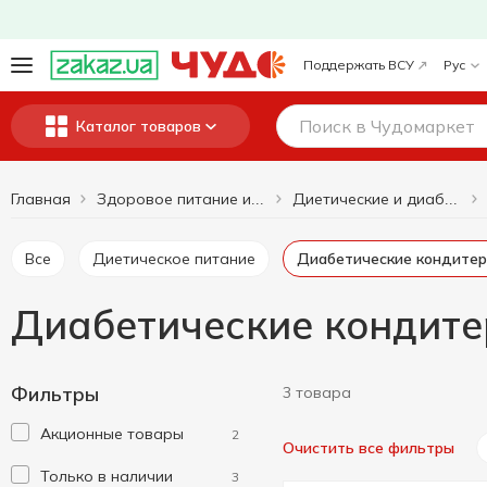
Поддержать ВСУ
Рус
Каталог товаров
Главная
Здоровое питание и образ жизни
Диетические и диабетические продукты
Все
Диетическое питание
Диабетические кондите
Диабетические кондитер
Фильтры
3 товара
Акционные товары
2
Очистить все фильтры
Только в наличии
3