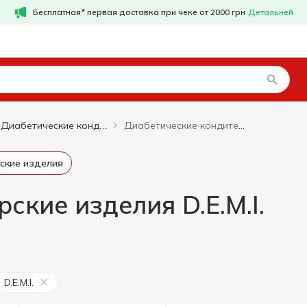
Бесплатная* первая доставка при чеке от 2000 грн
Детальней
Диабетические кондитерские изделия D.E.M.I.
Диабетические кондитерские изделия
рские изделия
ские изделия D.E.M.I.
D.E.M.I.