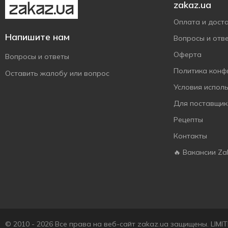
zakaz.ua
Оплата и дост
Напишите нам
Вопросы и отв
Оферта
Вопросы и ответы
Политика конф
Оставить жалобу или вопрос
Условия испол
Для поставщик
Рецепты
Контакты
🔥 Вакансии Za
© 2010 - 2026 Все права на веб-сайт zakaz.ua защищены. LIM