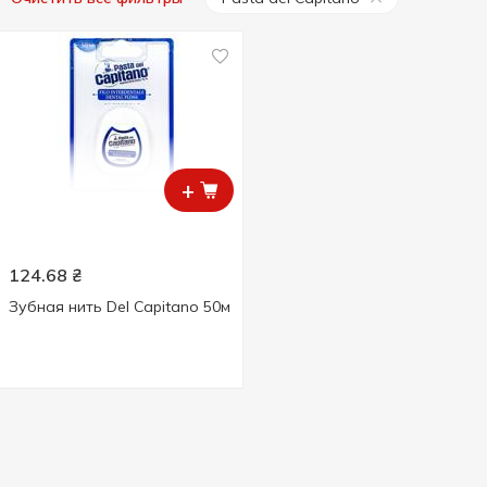
+
124.68
₴
Зубная нить Del Capitano 50м