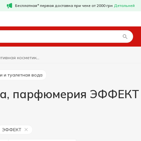
Бесплатная* первая доставка при чеке от 2000 грн
Детальней
Декоративная косметика, парфюмерия ЭФФЕКТ
хи и туалетная вода
ка, парфюмерия ЭФФЕКТ
ЭФФЕКТ