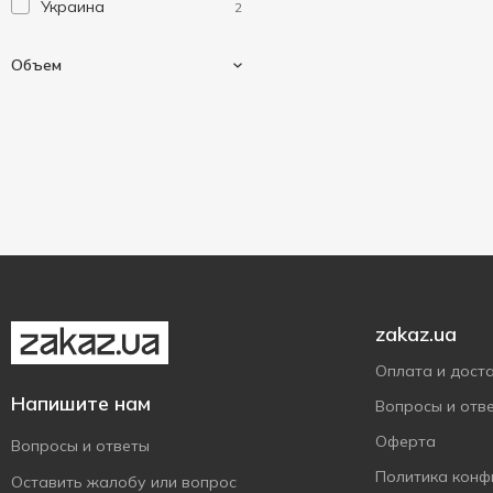
Украина
2
Объем
77 мл
1
180 мл
1
zakaz.ua
Оплата и дост
Напишите нам
Вопросы и отв
Оферта
Вопросы и ответы
Политика конф
Оставить жалобу или вопрос