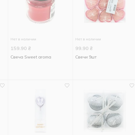
Нет в наличии
Нет в наличии
159.90
₴
99.90
₴
Свеча Sweet aroma
Свечи 9шт