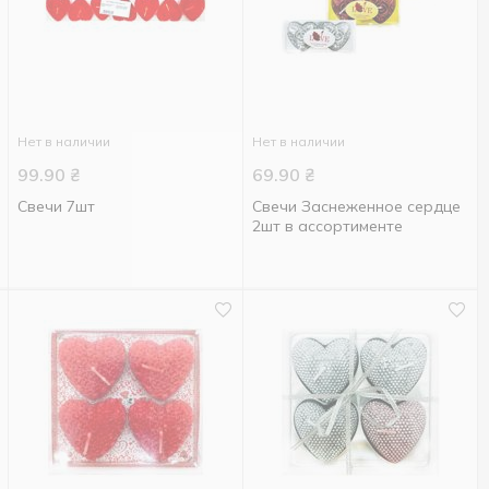
Нет в наличии
Нет в наличии
99.90
₴
69.90
₴
Свечи 7шт
Свечи Заснеженное сердце
2шт в ассортименте