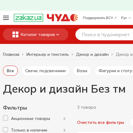
Поддержать ВСУ
Рус
Каталог товаров
Главная
Интерьер и текстиль
Декор и дизайн
Декор и
Все
Свечи, подсвечники
Вазы
Фигурки и стату
Декор и дизайн Без тм
Фильтры
3 товара
Акционные товары
2
Очистить все фильтры
Только в наличии
3