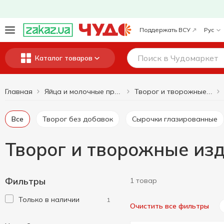
Поддержать ВСУ
Рус
Каталог товаров
Главная
Яйца и молочные продукты
Творог и творожные изделия
Все
Творог без добавок
Сырочки глазированные
Творог и творожные из
Фильтры
1 товар
Только в наличии
1
Очистить все фильтры