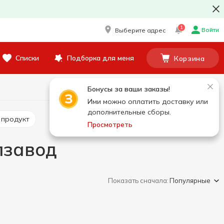
1
Войти
Выберите адрес
Списки
Подборка для меня
Корзина
Бонусы за ваши заказы!
Ими можно оплатить доставку или
дополнительные сборы.
 продукт
Просмотреть
лзавод
Показать сначала:
Популярные