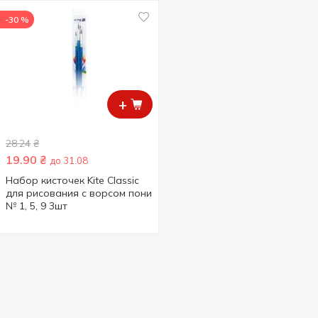
-30 %
+
28.24
₴
19.90
₴
до 31.08
Набор кисточек Kite Classic
для рисования с ворсом пони
№ 1, 5, 9 3шт