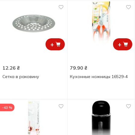
+
+
12.26
₴
79.90
₴
Сетка в раковину
Кухонные ножницы 16529-4
-43 %