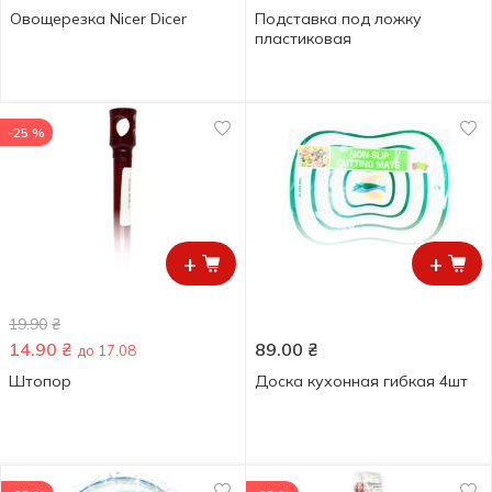
Овощерезка Nicer Dicer
Подставка под ложку
пластиковая
-25 %
+
+
19.90
₴
14.90
₴
89.00
₴
до 17.08
Штопор
Доска кухонная гибкая 4шт