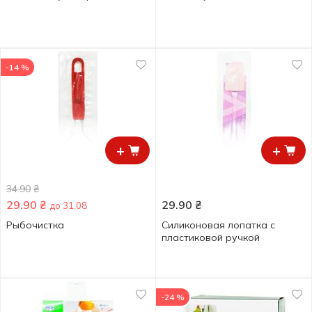
-14 %
+
+
34.90
₴
29.90
₴
29.90
₴
до 31.08
Рыбочистка
Силиконовая лопатка с
пластиковой ручкой
-24 %