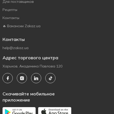
Для поставщиков
Рецепты
Контакты
🔥 Вакансии Zakaz.ua
Контакты
help@zakaz.ua
Адрес торгового центра
Харьков, Академика Павлова 120
Скачивайте мобильное
приложение