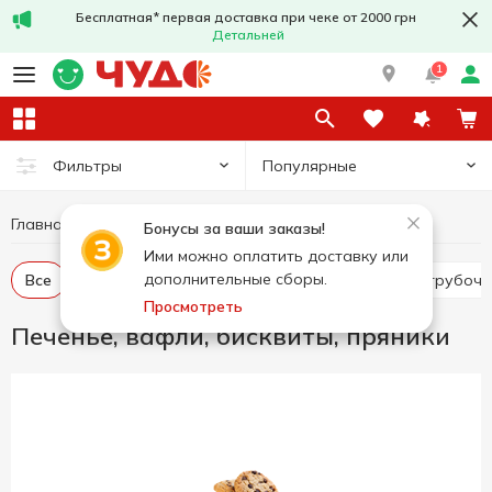
Бесплатная* первая доставка при чеке от 2000 грн
Детальней
1
Популярные
Фильтры
Главная
Сладости
Печенье, вафли, бисквиты, пряники
Бонусы за ваши заказы!
Ими можно оплатить доставку или
дополнительные сборы.
Все
Крекер
Печенье
Вафельные торты, трубочк
Просмотреть
Печенье, вафли, бисквиты, пряники